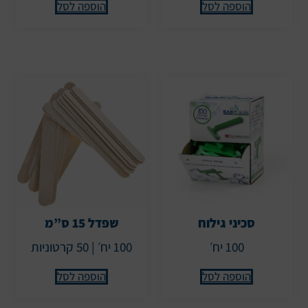
הוספה לסל
הוספה לסל
סכיני גילוח
שפדל 15 ס”מ
100 יח׳
100 יח׳ | 50 קרטוניות
הוספה לסל
הוספה לסל