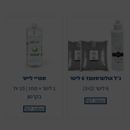
ג’ל אולטרסאונד 6 ליטר
ספריי לייזר
6 ליטר (2×3)
1 ליטר + מתז | 15 יח׳
בקרטון
הוספה לסל
הוספה לסל