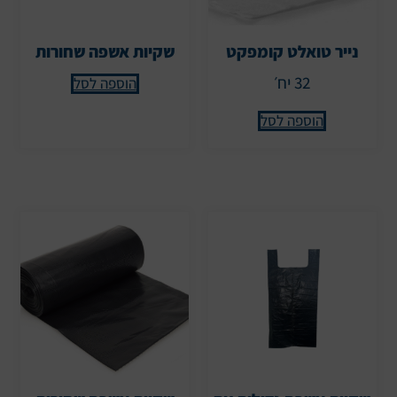
נייר טואלט קומפקט
שקיות אשפה שחורות
32 יח׳
הוספה לסל
הוספה לסל