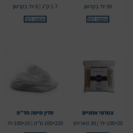
50 יח׳ בקרטון
1.7 ק”ג | 6 יח׳ בקרטון
הוספה לסל
הוספה לסל
צמרוני אוזניים
סדין מיטה חד”פ
20×100 יח׳ | 30 מארזים
220×100 ס”מ | 10×100 יח׳