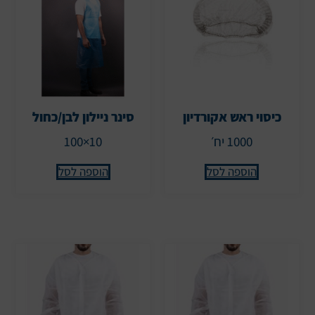
כיסוי ראש אקורדיון
סינר ניילון לבן/כחול
1000 יח׳
10×100
הוספה לסל
הוספה לסל