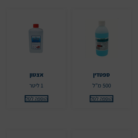
ספטדין
אצטון
500 מ”ל
1 ליטר
הוספה לסל
הוספה לסל