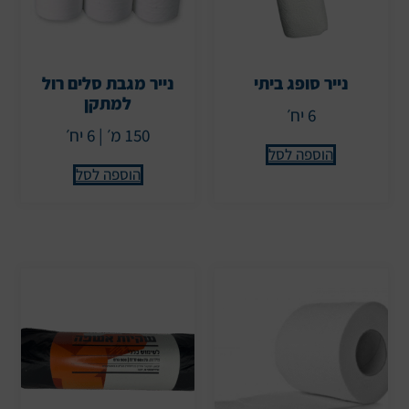
נייר סופג ביתי
נייר מגבת סלים רול
למתקן
6 יח׳
150 מ׳ | 6 יח׳
הוספה לסל
הוספה לסל