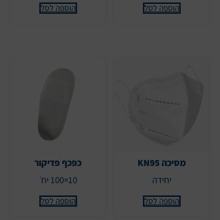
הוספה לסל
הוספה לסל
מסיכה KN95
כפכף פדיקור
יחידה
10×100 יח׳
הוספה לסל
הוספה לסל