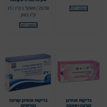
25/50 | משקל 1 ק”ג | 15
הוספה לסל
ק”ג בשק
הוספה לסל
בדיקות אנטיגן
בדיקות אנטיגן קורונה
קורונה+שפעת
חמישיות