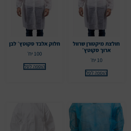
חולצת מיקטורן שרוול
חלוק אלבד סקוטץ׳ לבן
ארוך סקוטץ׳
100 יח׳
10 יח׳
הוספה לסל
הוספה לסל