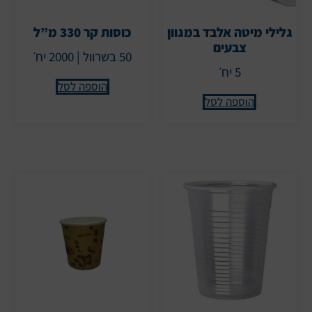
גלילי מיטה אלבד במגוון
כוסות קר 330 מ”ל
צבעים
50 בשרוול | 2000 יח׳
5 יח׳
הוספה לסל
הוספה לסל