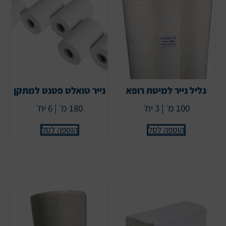
גליל נייר למיטת רופא
נייר טואלט פטנט למתקן
100 מ׳ | 3 יח׳
180 מ׳ | 6 יח׳
הוספה לסל
הוספה לסל