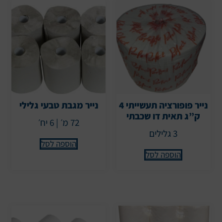
נייר פופורציה תעשייתי 4
נייר מגבת טבעי גלילי
ק”ג תאית דו שכבתי
72 מ׳ | 6 יח׳
3 גלילים
הוספה לסל
הוספה לסל