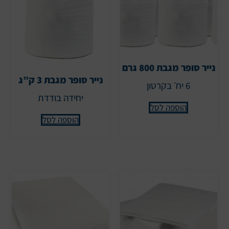
נייר סופר מגבת 800 גרם
נייר סופר מגבת 3 ק”ג
6 יח׳ בקרטון
יחידה בודדת
הוספה לסל
הוספה לסל