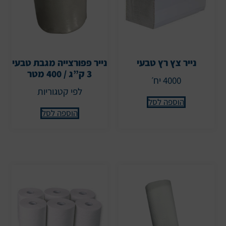
נייר צץ רץ טבעי
נייר פפורצייה מגבת טבעי
3 ק”ג / 400 מטר
4000 יח׳
לפי קטגוריות
הוספה לסל
הוספה לסל