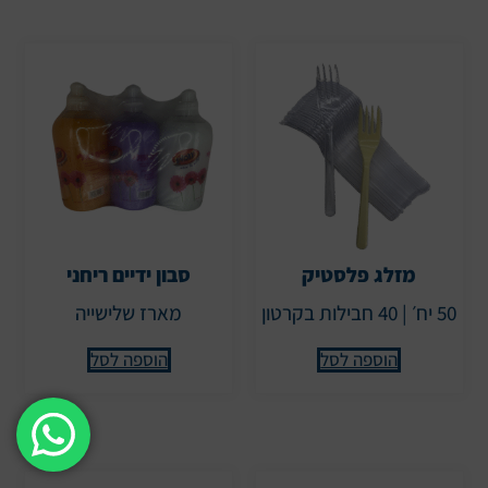
מזלג פלסטיק
סבון ידיים ריחני
50 יח׳ | 40 חבילות בקרטון
מארז שלישייה
הוספה לסל
הוספה לסל