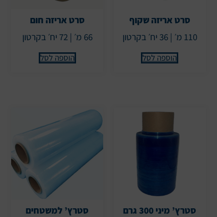
סרט אריזה שקוף
סרט אריזה חום
110 מ׳ | 36 יח׳ בקרטון
66 מ׳ | 72 יח׳ בקרטון
הוספה לסל
הוספה לסל
סטרץ’ מיני 300 גרם
סטרץ’ למשטחים