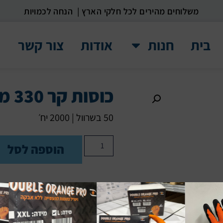
משלוחים מהירים לכל חלקי הארץ | הנחה לכמויות
בית
חנות
אודות
צור קשר
כוסות קר 330 מ”ל
50 בשרוול | 2000 יח׳
הוספה לסל