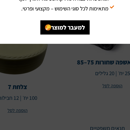
מתאימות לכל סוגי השימוש – מקצועי ופרטי.
למעבר למוצר
פה שחורות 75–85
25 יח׳ | 20 גלילים
הוספה לסל
צלחת 7
100 יח׳ | 12 חבילות
הוספה לסל
תנאים משפטיים